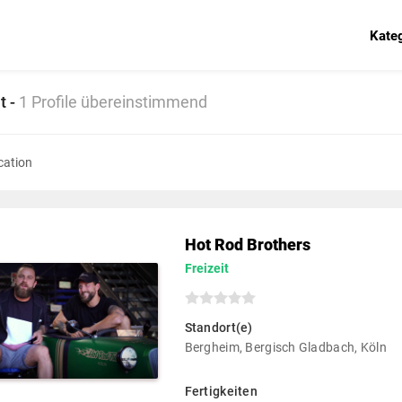
Kate
t -
1 Profile übereinstimmend
Hot Rod Brothers
Freizeit
Standort(e)
Bergheim, Bergisch Gladbach, Köln
Fertigkeiten