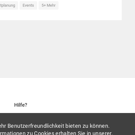
tplanung
Events
5+ Mehr
Hilfe?
Über uns
hr Benutzerfreundlichkeit bieten zu können.
Kontaktiere uns
mationen zu Cookies erhalten Sie in unserer.