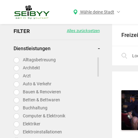
Wähle deine Stadt
FILTER
Alles zurücksetzen
Freizei
Dienstleistungen
Alltagsbetreuung
Architekt
Arzt
Auto & Verkehr
Bauen & Renovieren
Betten & Bettwaren
Buchhaltung
Computer & Elektronik
Elektriker
Elektroinstallationen