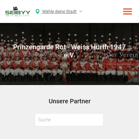
Wähle deine Stadt
Prinzengarde Rot - Weiss Hürth 1947
e.V.
Unsere Partner